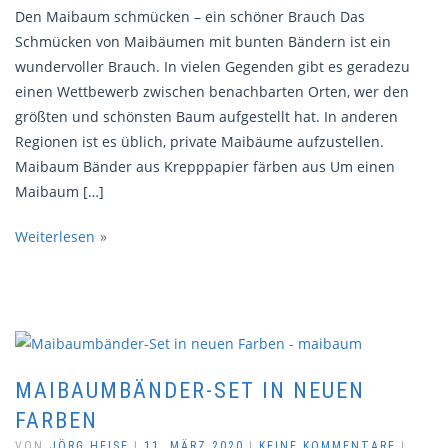
Den Maibaum schmücken – ein schöner Brauch Das
Schmücken von Maibäumen mit bunten Bändern ist ein
wundervoller Brauch. In vielen Gegenden gibt es geradezu
einen Wettbewerb zwischen benachbarten Orten, wer den
größten und schönsten Baum aufgestellt hat. In anderen
Regionen ist es üblich, private Maibäume aufzustellen.
Maibaum Bänder aus Krepppapier färben aus Um einen
Maibaum […]
Weiterlesen
MAIBAUMBÄNDER-SET IN NEUEN
FARBEN
VON
JÖRG HEISE
|
11. MÄRZ 2020
|
KEINE KOMMENTARE
|