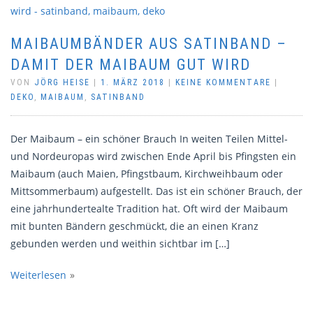
MAIBAUMBÄNDER AUS SATINBAND –
DAMIT DER MAIBAUM GUT WIRD
VON
JÖRG HEISE
|
1. MÄRZ 2018
|
KEINE KOMMENTARE
|
DEKO
,
MAIBAUM
,
SATINBAND
Der Maibaum – ein schöner Brauch In weiten Teilen Mittel-
und Nordeuropas wird zwischen Ende April bis Pfingsten ein
Maibaum (auch Maien, Pfingstbaum, Kirchweihbaum oder
Mittsommerbaum) aufgestellt. Das ist ein schöner Brauch, der
eine jahrhundertealte Tradition hat. Oft wird der Maibaum
mit bunten Bändern geschmückt, die an einen Kranz
gebunden werden und weithin sichtbar im […]
Weiterlesen