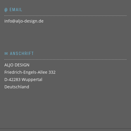
@ EMAIL
info@aljo-design.de
✉ ANSCHRIFT
ALJO DESIGN
Friedrich-Engels-Allee 332
D-42283 Wuppertal
Deutschland