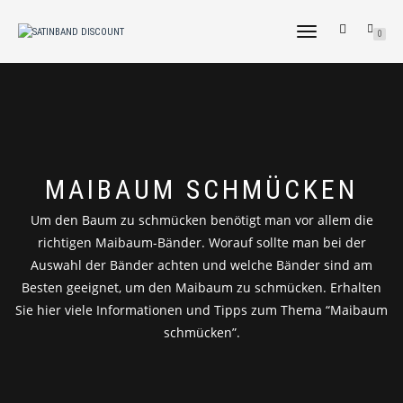
NAVIGATION
0
UMSCHALTEN
TAG:
MAIBAUM SCHMÜCKEN
Um den Baum zu schmücken benötigt man vor allem die
richtigen Maibaum-Bänder. Worauf sollte man bei der
Auswahl der Bänder achten und welche Bänder sind am
Besten geeignet, um den Maibaum zu schmücken. Erhalten
Sie hier viele Informationen und Tipps zum Thema “Maibaum
schmücken”.