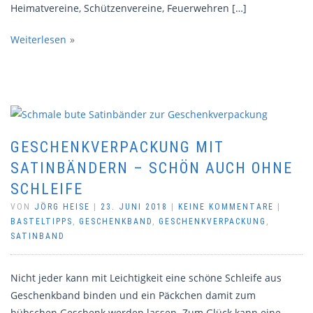
Heimatvereine, Schützenvereine, Feuerwehren […]
Weiterlesen
GESCHENKVERPACKUNG MIT
SATINBÄNDERN – SCHÖN AUCH OHNE
SCHLEIFE
VON
JÖRG HEISE
|
23. JUNI 2018
|
KEINE KOMMENTARE
|
BASTELTIPPS
,
GESCHENKBAND
,
GESCHENKVERPACKUNG
,
SATINBAND
Nicht jeder kann mit Leichtigkeit eine schöne Schleife aus
Geschenkband binden und ein Päckchen damit zum
hübschen Geschenk werden lassen. Zum Glück kann eine