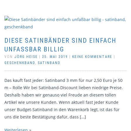
DIESE SATINBÄNDER SIND EINFACH
UNFASSBAR BILLIG
VON
JÖRG HEISE
|
25. MAI 2019
|
KEINE KOMMENTARE
|
GESCHENKBAND
,
SATINBAND
Das kauft fast jeder: Satinband 3 mm für nur 2,50 Euro je 50
m – Rolle Wir bei Satinband-Discount lieben niedrige Preise.
Deshalb haben wir genauso viel Freude an diesem tollen
Artikel wie unsere Kunden. Wenn aktuell fast jeder Kunde
unser Budget-Satinband in den Warenkorb legt, ist das für
uns die beste Bestätigung dafür, dass […]
Weiterlesen