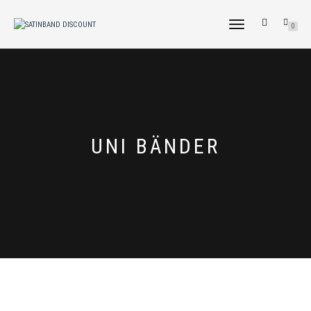
NAVIGATION
0
UMSCHALTEN
TAG:
UNI BÄNDER