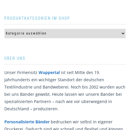
PRODUKTKATEGORIEN IM SHOP
ÜBER UNS
Unser Firmensitz
Wuppertal
ist seit Mitte des 19.
Jahrhunderts ein wichtiger Standort der deutschen
Textilindustrie und Bandweberei. Noch bis 2002 wurden auch
bei uns Bänder gewebt. Heute lassen wir unsere Bänder bei
spezialisierten Partnern – nach wie vor überwiegend in
Deutschland – produzieren.
Personalisierte Bänder
bedrucken wir selbst in eigener
Druckerei. Dadurch sind wir schnell und flexibel und können