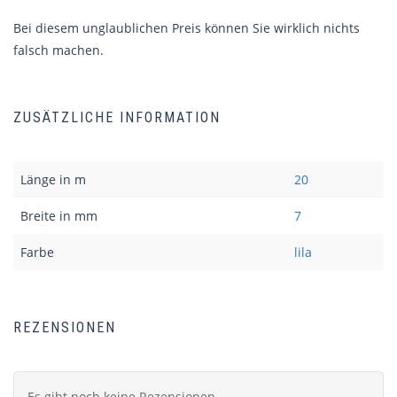
Bei diesem unglaublichen Preis können Sie wirklich nichts
falsch machen.
ZUSÄTZLICHE INFORMATION
Länge in m
20
Breite in mm
7
Farbe
lila
REZENSIONEN
Es gibt noch keine Rezensionen.