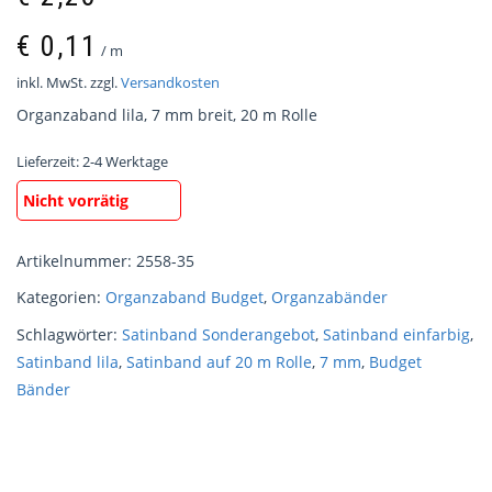
€
0,11
/
m
inkl. MwSt.
zzgl.
Versandkosten
Organzaband lila, 7 mm breit, 20 m Rolle
Lieferzeit:
2-4 Werktage
Nicht vorrätig
Artikelnummer:
2558-35
Kategorien:
Organzaband Budget
,
Organzabänder
Schlagwörter:
Satinband Sonderangebot
,
Satinband einfarbig
,
Satinband lila
,
Satinband auf 20 m Rolle
,
7 mm
,
Budget
Bänder