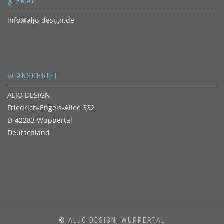
@ EMAIL
info@aljo-design.de
✉ ANSCHRIFT
ALJO DESIGN
Friedrich-Engels-Allee 332
D-42283 Wuppertal
Deutschland
© ALJO DESIGN, WUPPERTAL